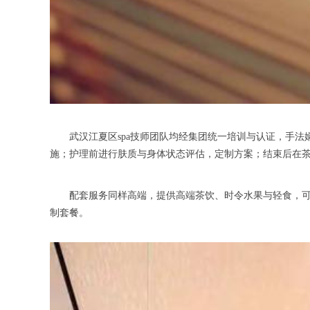
武汉江夏区spa技师团队均经集团统一培训与认证，手法娴
施；护理前进行肤质与身体状态评估，定制方案；结束后在
配套服务同样高端，提供高端茶饮、时令水果与轻食，可同步
制套餐。