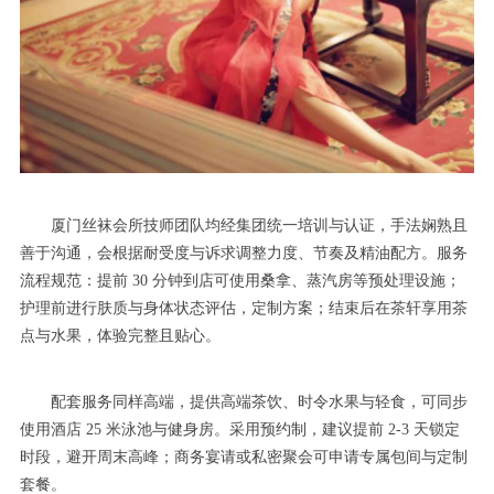
厦门丝袜会所技师团队均经集团统一培训与认证，手法娴熟且
善于沟通，会根据耐受度与诉求调整力度、节奏及精油配方。服务
流程规范：提前 30 分钟到店可使用桑拿、蒸汽房等预处理设施；
护理前进行肤质与身体状态评估，定制方案；结束后在茶轩享用茶
点与水果，体验完整且贴心。
配套服务同样高端，提供高端茶饮、时令水果与轻食，可同步
使用酒店 25 米泳池与健身房。采用预约制，建议提前 2-3 天锁定
时段，避开周末高峰；商务宴请或私密聚会可申请专属包间与定制
套餐。