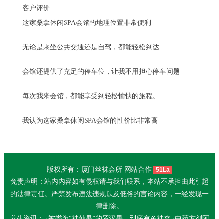
客户评价
这家桑拿休闲SPA会馆的地理位置非常便利
无论是乘坐公共交通还是自驾，都能轻松到达
会馆还提供了充足的停车位，让我不用担心停车问题
每次我来会馆，都能享受到轻松愉快的旅程。
我认为这家桑拿休闲SPA会馆的性价比非常高
版权所有：厦门丝袜会所 网站合作
51La
免责声明：站内内容如有侵权请与我们联系，本站不承担由此引起
的法律责任。严禁发布违法违规以及低俗的言论内容，一经发现一
律删除。
养生资讯： ·
被誉为“神仙果”的罗汉果，到底有多神奇
·
中药方剂阿