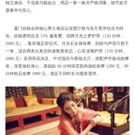
独立淋浴、干湿蒸与梳妆台，用品一客一换并严格消毒，细节处尽
显奢华与安心。
厦门丝袜会所核心男士项目以深度疗愈与东方美学结合为特
色，价格透明且含 15% 服务费。招牌月光之梦护理（120 分钟，
2680 元），集玫瑰足部仪式、月光石全身按摩、刮痧与声音疗愈于
一体，适合商务出差后快速恢复状态；心灵涟漪护理（120 分钟，
2680 元）采用荷花沐足、中式指压与香槌点穴，搭配声学振动按摩
床，深度放松身心；基础款 60 分钟深层肌肉放松按摩 1280 元，90
分钟热石按摩 1980 元，满足不同时长与预算需求。