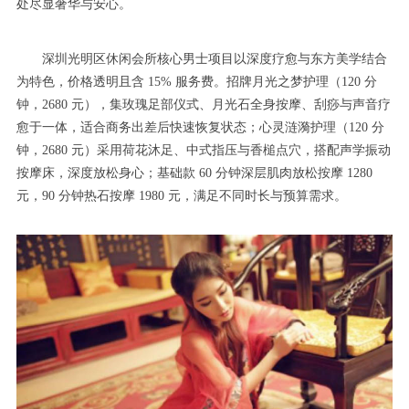
处尽显奢华与安心。
深圳光明区休闲会所核心男士项目以深度疗愈与东方美学结合
为特色，价格透明且含 15% 服务费。招牌月光之梦护理（120 分
钟，2680 元），集玫瑰足部仪式、月光石全身按摩、刮痧与声音疗
愈于一体，适合商务出差后快速恢复状态；心灵涟漪护理（120 分
钟，2680 元）采用荷花沐足、中式指压与香槌点穴，搭配声学振动
按摩床，深度放松身心；基础款 60 分钟深层肌肉放松按摩 1280
元，90 分钟热石按摩 1980 元，满足不同时长与预算需求。