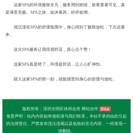
这家SPA的环境雅致非凡，服务周到热情，效果显著可见，真
是满意至极。SPA之旅，如沐春风，好评如潮。
我沉浸在SPA的舒缓氛围中，身心得到了极致放松，下次还要
来。
这次SPA服务让我倍感舒适，真心点个赞！
这家SPA真是绝了，环境超舒适，让人心旷神怡。
踏入这家SPA的那一刻，就能感受到身心的舒缓与放松。
版权所有：深圳光明区休闲会所 网站合作
51La
免责声明：站内内容如有侵权请与我们联系，本站不承担由此引起
的法律责任。严禁发布违法违规以及低俗的言论内容，一经发现一
律删除。