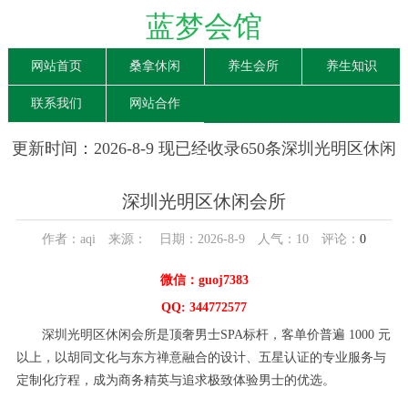
蓝梦会馆
网站首页
桑拿休闲
养生会所
养生知识
联系我们
网站合作
更新时间：2026-8-9 现已经收录650条深圳光明区休闲
会所信息
深圳光明区休闲会所
作者：aqi 来源： 日期：2026-8-9 人气：
10
评论：
0
微信：guoj7383
QQ: 344772577
深圳光明区休闲会所是顶奢男士SPA标杆，客单价普遍 1000 元
以上，以胡同文化与东方禅意融合的设计、五星认证的专业服务与
定制化疗程，成为商务精英与追求极致体验男士的优选。