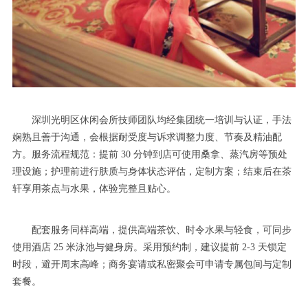
深圳光明区休闲会所技师团队均经集团统一培训与认证，手法
娴熟且善于沟通，会根据耐受度与诉求调整力度、节奏及精油配
方。服务流程规范：提前 30 分钟到店可使用桑拿、蒸汽房等预处
理设施；护理前进行肤质与身体状态评估，定制方案；结束后在茶
轩享用茶点与水果，体验完整且贴心。
配套服务同样高端，提供高端茶饮、时令水果与轻食，可同步
使用酒店 25 米泳池与健身房。采用预约制，建议提前 2-3 天锁定
时段，避开周末高峰；商务宴请或私密聚会可申请专属包间与定制
套餐。