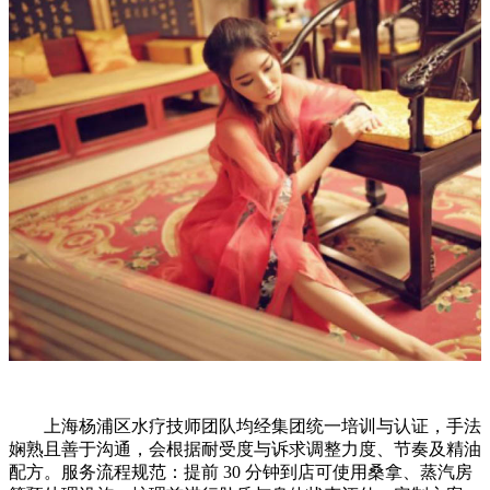
上海杨浦区水疗技师团队均经集团统一培训与认证，手法
娴熟且善于沟通，会根据耐受度与诉求调整力度、节奏及精油
配方。服务流程规范：提前 30 分钟到店可使用桑拿、蒸汽房