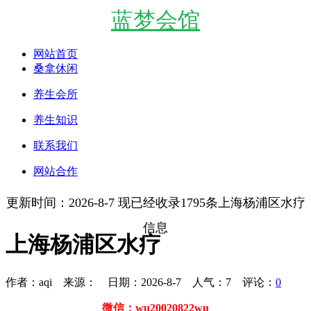
蓝梦会馆
网站首页
桑拿休闲
养生会所
养生知识
联系我们
网站合作
更新时间：2026-8-7 现已经收录1795条上海杨浦区水疗
信息
上海杨浦区水疗
作者：aqi 来源： 日期：2026-8-7 人气：
7
评论：
0
微信：wu20020822wu