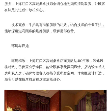
服务。上海虹口区高端桑拿技师会细心地为顾客清洗双脚，让顾客
在沐足的过程中放松身心。
技术亮点：牛奶具有滋润肌肤的功效，结合技师的专业手法，
能够深度滋润顾客的足部肌肤，缓解足部疲劳。
环境与设施
环境精致：上海虹口区高端桑拿店面宽敞达400平米，装修风
格精致，仿佛置身于泰国，能让顾客享受异国风情。店内设有单人
房和双人房，确保每位客人都能享受私密空间。休息区设计舒适，
顾客可以在按摩前后在这里放松身心。