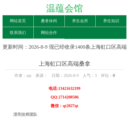
温蕴会馆
网站首页
桑拿休闲
养生会所
养生知识
联系我们
网站合作
更新时间：2026-8-9 现已经收录1400条上海虹口区高端
桑拿信息
上海虹口区高端桑拿
作者：aqi 来源： 日期：2026-8-9 人气：
3
评论：
0
电话:13421632199
QQ:2714208506
微信：qt2027qt
漂亮技师团队