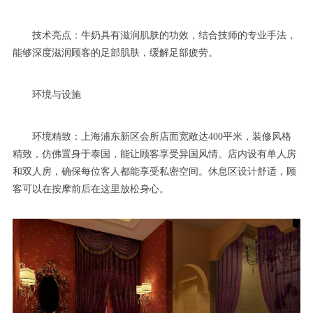
技术亮点：牛奶具有滋润肌肤的功效，结合技师的专业手法，
能够深度滋润顾客的足部肌肤，缓解足部疲劳。
环境与设施
环境精致：上海浦东新区会所店面宽敞达400平米，装修风格
精致，仿佛置身于泰国，能让顾客享受异国风情。店内设有单人房
和双人房，确保每位客人都能享受私密空间。休息区设计舒适，顾
客可以在按摩前后在这里放松身心。