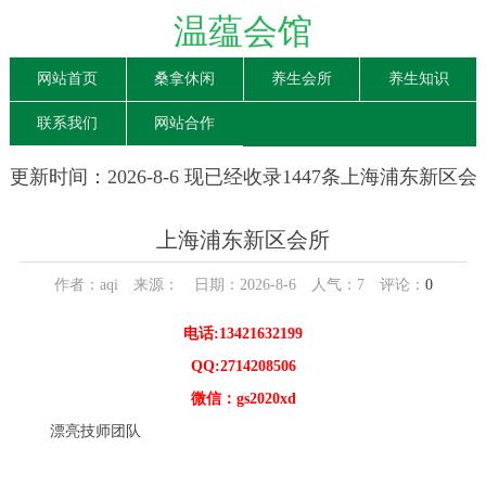
温蕴会馆
网站首页
桑拿休闲
养生会所
养生知识
联系我们
网站合作
更新时间：2026-8-6 现已经收录1447条上海浦东新区会
所信息
上海浦东新区会所
作者：aqi 来源： 日期：2026-8-6 人气：
7
评论：
0
电话:13421632199
QQ:2714208506
微信：gs2020xd
漂亮技师团队