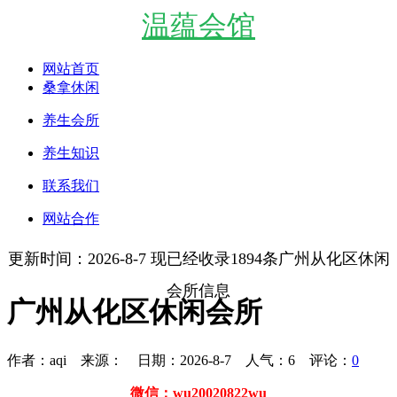
温蕴会馆
网站首页
桑拿休闲
养生会所
养生知识
联系我们
网站合作
更新时间：2026-8-7 现已经收录1894条广州从化区休闲
会所信息
广州从化区休闲会所
作者：aqi 来源： 日期：2026-8-7 人气：
6
评论：
0
微信：wu20020822wu