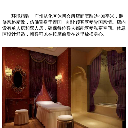
环境精致：广州从化区休闲会所店面宽敞达400平米，装
修风格精致，仿佛置身于泰国，能让顾客享受异国风情。店内
设有单人房和双人房，确保每位客人都能享受私密空间。休息
区设计舒适，顾客可以在按摩前后在这里放松身心。