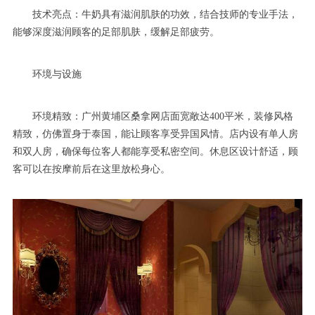
技术亮点：牛奶具有滋润肌肤的功效，结合技师的专业手法，
能够深度滋润顾客的足部肌肤，缓解足部疲劳。
环境与设施
环境精致：广州黄埔区桑拿网店面宽敞达400平米，装修风格
精致，仿佛置身于泰国，能让顾客享受异国风情。店内设有单人房
和双人房，确保每位客人都能享受私密空间。休息区设计舒适，顾
客可以在按摩前后在这里放松身心。