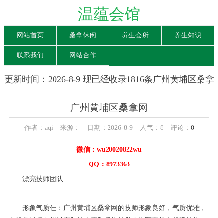
温蕴会馆
网站首页
桑拿休闲
养生会所
养生知识
联系我们
网站合作
更新时间：2026-8-9 现已经收录1816条广州黄埔区桑拿
网信息
广州黄埔区桑拿网
作者：aqi 来源： 日期：2026-8-9 人气：
8
评论：
0
微信：wu20020822wu
QQ：8973363
漂亮技师团队
形象气质佳：广州黄埔区桑拿网的技师形象良好，气质优雅，