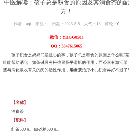
中医解读：孩子总是积食的原因及其消食茶的配
方！
作者：aqi 来源： 日期：2026-8-8 人气：
18
评论：
0
微信：YHGG8583
QQ：3347615065
孩子积食是妈妈们最担心的事，孩子总是积食的原因是什么呢?茶
叶能帮助消化，如茶碱具有松弛胃肠平滑肌的作用，而茶素有激活某
些与消化吸收有关的酶的活性作用，
消食茶
治疗小儿积食再好不过了!
【名称】
消食茶
【配料】
红茶500克、白砂糖500克。