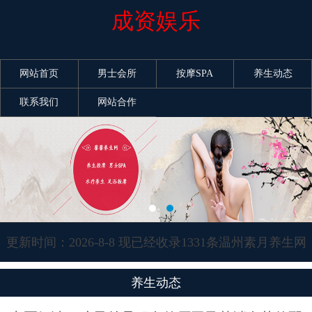
成资娱乐
网站首页
男士会所
按摩SPA
养生动态
联系我们
网站合作
更新时间：2026-8-8 现已经收录1331条温州素月养生网
信息
养生动态