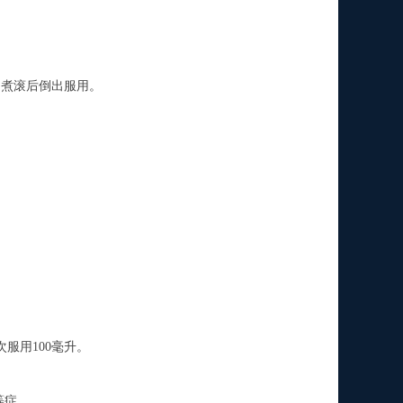
煮滚后倒出服用。
服用100毫升。
等症。