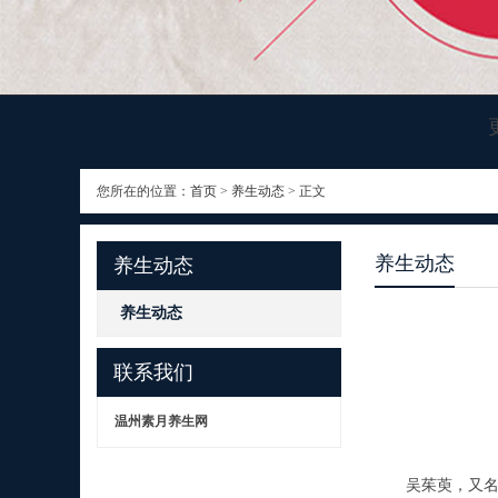
您所在的位置：
首页
>
养生动态
> 正文
养生动态
养生动态
养生动态
联系我们
温州素月养生网
吴茱萸，又名吴