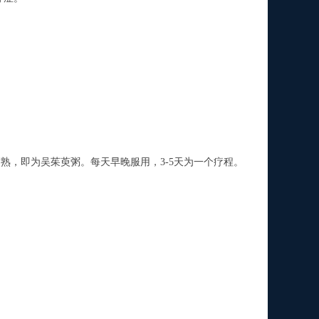
，即为吴茱萸粥。每天早晚服用，3-5天为一个疗程。