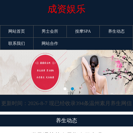
成资娱乐
网站首页
男士会所
按摩SPA
养生动态
联系我们
网站合作
更新时间：2026-8-7 现已经收录394条温州素月养生网信
息
养生动态