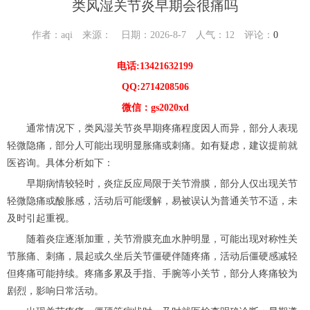
类风湿关节炎早期会很痛吗
作者：aqi 来源： 日期：2026-8-7 人气：
12
评论：
0
电话:13421632199
QQ:2714208506
微信：gs2020xd
通常情况下，类风湿关节炎早期疼痛程度因人而异，部分人表现
轻微隐痛，部分人可能出现明显胀痛或刺痛。如有疑虑，建议提前就
医咨询。具体分析如下：
早期病情较轻时，炎症反应局限于关节滑膜，部分人仅出现关节
轻微隐痛或酸胀感，活动后可能缓解，易被误认为普通关节不适，未
及时引起重视。
随着炎症逐渐加重，关节滑膜充血水肿明显，可能出现对称性关
节胀痛、刺痛，晨起或久坐后关节僵硬伴随疼痛，活动后僵硬感减轻
但疼痛可能持续。疼痛多累及手指、手腕等小关节，部分人疼痛较为
剧烈，影响日常活动。