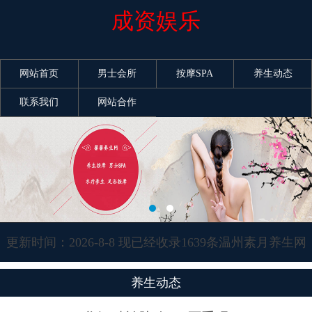
成资娱乐
网站首页
男士会所
按摩SPA
养生动态
联系我们
网站合作
更新时间：2026-8-8 现已经收录1639条温州素月养生网
信息
养生动态