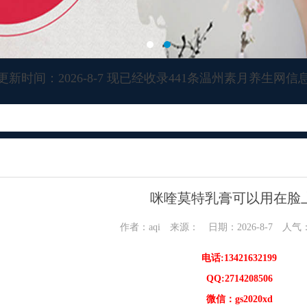
更新时间：2026-8-7 现已经收录441条温州素月养生网信
咪喹莫特乳膏可以用在脸
作者：aqi 来源： 日期：2026-8-7 人气
电话:13421632199
QQ:2714208506
微信：gs2020xd