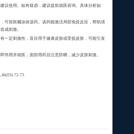
建议使用。如有疑虑，建议提前就医咨询。具体分析如
，可按医嘱涂抹该药。该药能激活局部免疫反应，帮助清
肤造成刺激。
有一定刺激性，盲目用于健康皮肤或受损皮肤，可能引发
。
即停用并就医；面部用药后注意防晒，减少皮肤刺激。
3):72-73.