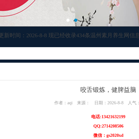
更新时间：2026-8-8 现已经收录434条温州素月养生网信
咬舌锻炼，健脾益脑
作者：aqi 来源： 日期：2026-8-8 人气
电话:13421632199
QQ:2714208506
微信：gs2020xd