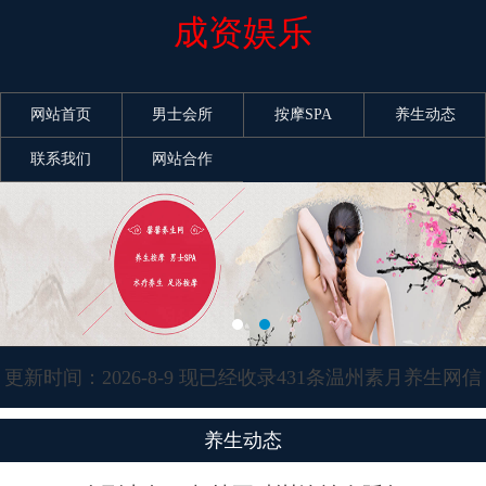
成资娱乐
网站首页
男士会所
按摩SPA
养生动态
联系我们
网站合作
更新时间：2026-8-9 现已经收录431条温州素月养生网信
息
养生动态